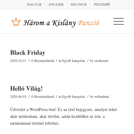
MAGYAR
ENGLISH
DEUTSCH
РУССКИЙ
Black Friday
/
/
/
2020.10.21.
0 Hozzászólások
in
Egyéb kategória
by
szerkeszto
Helló Világ!
/
/
/
2020.06.03.
0 Hozzászólások
in
Egyéb kategória
by
webadmin
Üdvözlet a WordPress-ben! Ez az első bejegyzés, amelyet lehet
akár módosítani, akár törölni, aztán kezdődhet az írás, a
tartalommal történő feltöltés.