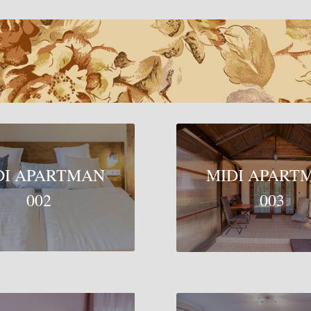
DI APARTMAN
MIDI APART
002
003