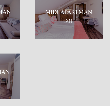
MAN
MIDI APARTMAN
301
MAN