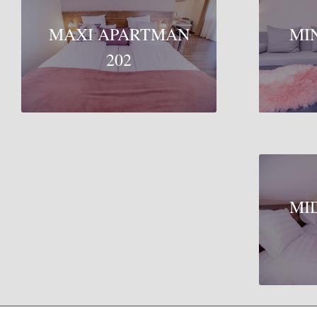
MAXI APARTMAN
MI
202
MI