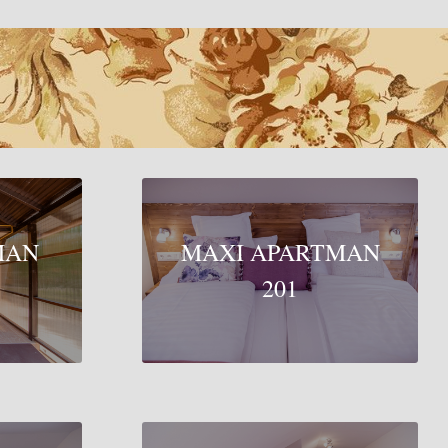
MAN
MAXI APARTMAN
201