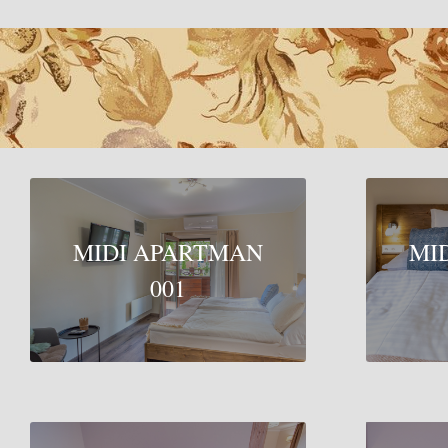
MIDI APARTMAN
MI
001