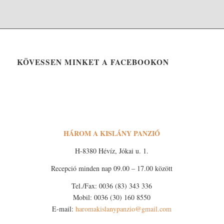
KÖVESSEN MINKET A FACEBOOKON
HÁROM A KISLÁNY PANZIÓ
H-8380 Hévíz, Jókai u. 1.
Recepció minden nap 09.00 – 17.00 között
Tel./Fax: 0036 (83) 343 336
Mobil: 0036 (30) 160 8550
E-mail:
haromakislanypanzio@gmail.com