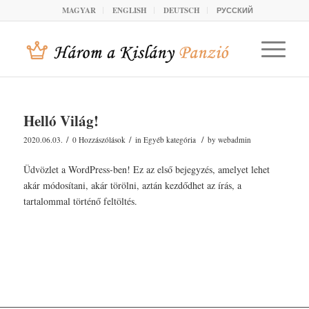
MAGYAR
ENGLISH
DEUTSCH
РУССКИЙ
Helló Világ!
/
/
/
2020.06.03.
0 Hozzászólások
in
Egyéb kategória
by
webadmin
Üdvözlet a WordPress-ben! Ez az első bejegyzés, amelyet lehet
akár módosítani, akár törölni, aztán kezdődhet az írás, a
tartalommal történő feltöltés.